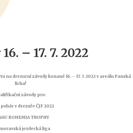
16. – 17. 7. 2022
 na drezurní závody konané 16. – 17. 7. 2022 v areálu Panská
lícha!
alifikační závody pro:
 pohár v drezuře ČJF 2022
NAU BOHEMIA TROPHY
moravská jezdecká liga