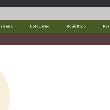
 strana
Hotel Brno
Koně Brno
Res