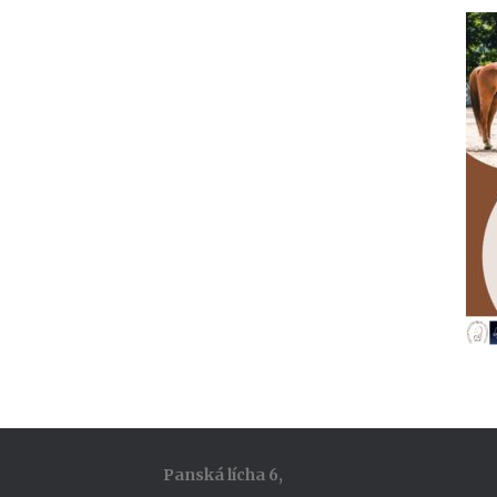
Panská lícha 6,