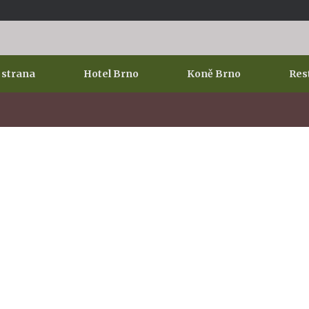
 strana
Hotel Brno
Koně Brno
Res