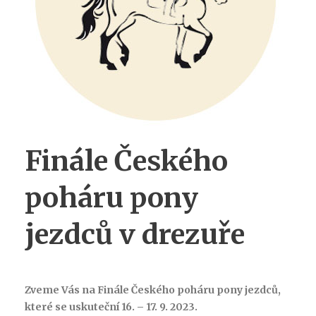
Finále Českého
poháru pony
jezdců v drezuře
Zveme Vás na Finále Českého poháru pony jezdců,
které se uskuteční 16. – 17. 9. 2023.