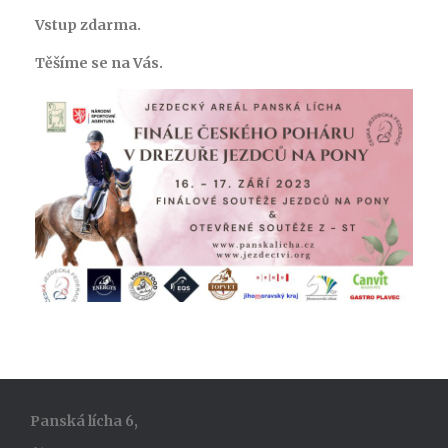
Vstup zdarma.
Těšíme se na Vás.
Panská lícha 6,