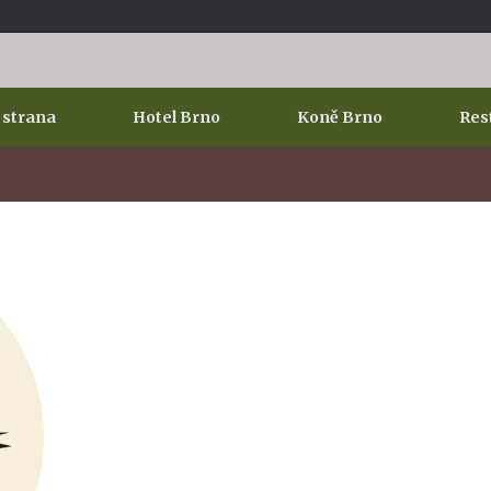
 strana
Hotel Brno
Koně Brno
Res