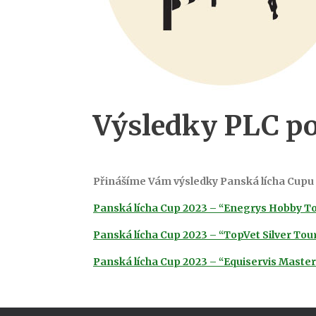
Výsledky PLC po 
Přinášíme Vám výsledky Panská lícha Cupu 2
Panská lícha Cup 2023 – “Enegrys Hobby T
Panská lícha Cup 2023 – “TopVet Silver Tou
Panská lícha Cup 2023 – “Equiservis Master