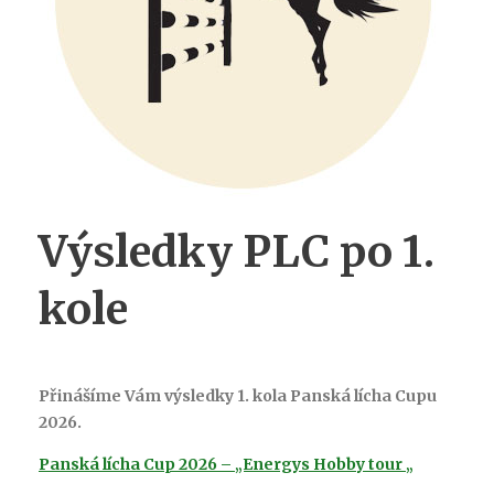
Výsledky PLC po 1.
kole
Přinášíme Vám výsledky 1. kola Panská lícha Cupu
2026.
Panská lícha Cup 2026 – „Energys Hobby tour „