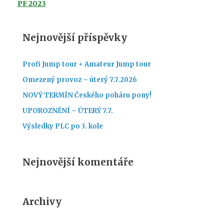
PF 2023
Nejnovější příspěvky
Profi Jump tour + Amateur Jump tour
Omezený provoz – úterý 7.7.2026
NOVÝ TERMÍN Českého poháru pony!
UPOROZNĚNÍ – ÚTERÝ 7.7.
Výsledky PLC po 3. kole
Nejnovější komentáře
Archivy