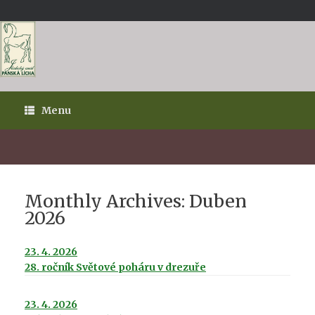
Skip
to
content
Menu
Monthly Archives:
Duben
2026
23. 4. 2026
28. ročník Světové poháru v drezuře
23. 4. 2026