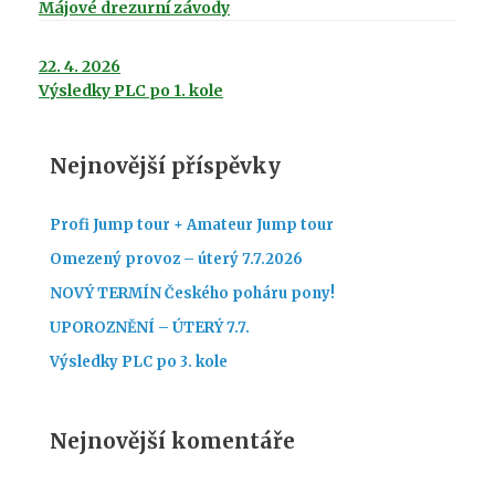
Májové drezurní závody
22. 4. 2026
Výsledky PLC po 1. kole
Nejnovější příspěvky
Profi Jump tour + Amateur Jump tour
Omezený provoz – úterý 7.7.2026
NOVÝ TERMÍN Českého poháru pony!
UPOROZNĚNÍ – ÚTERÝ 7.7.
Výsledky PLC po 3. kole
Nejnovější komentáře