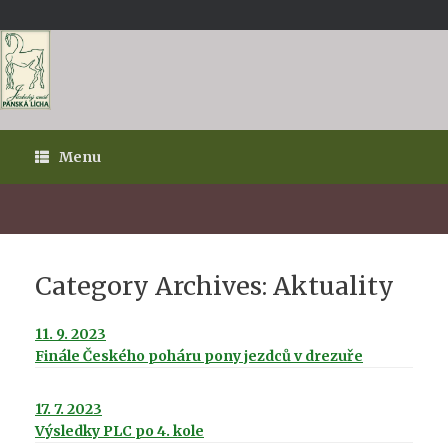
Skip
to
content
Menu
Category Archives:
Aktuality
11. 9. 2023
Finále Českého poháru pony jezdců v drezuře
17. 7. 2023
Výsledky PLC po 4. kole