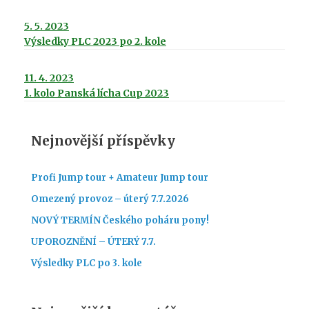
5. 5. 2023
Výsledky PLC 2023 po 2. kole
11. 4. 2023
1. kolo Panská lícha Cup 2023
Nejnovější příspěvky
Profi Jump tour + Amateur Jump tour
Omezený provoz – úterý 7.7.2026
NOVÝ TERMÍN Českého poháru pony!
UPOROZNĚNÍ – ÚTERÝ 7.7.
Výsledky PLC po 3. kole